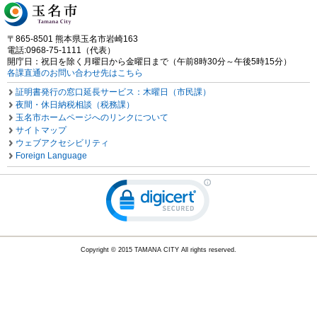
〒865-8501 熊本県玉名市岩崎163
電話:0968-75-1111（代表）
開庁日：祝日を除く月曜日から金曜日まで（午前8時30分～午後5時15分）
各課直通のお問い合わせ先はこちら
証明書発行の窓口延長サービス：木曜日（市民課）
夜間・休日納税相談（税務課）
玉名市ホームページへのリンクについて
サイトマップ
ウェブアクセシビリティ
Foreign Language
Copyright © 2015 TAMANA CITY All rights reserved.