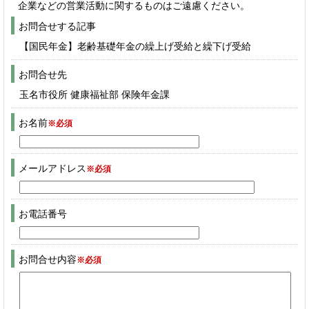
企業などの営業活動に関するものはご遠慮ください。
お問合せする記事
【国民年金】老齢基礎年金の繰上げ受給と繰下げ受給
お問合せ先
玉名市役所 健康福祉部 保険年金課
お名前
※必須
メールアドレス
※必須
お電話番号
お問合せ内容
※必須