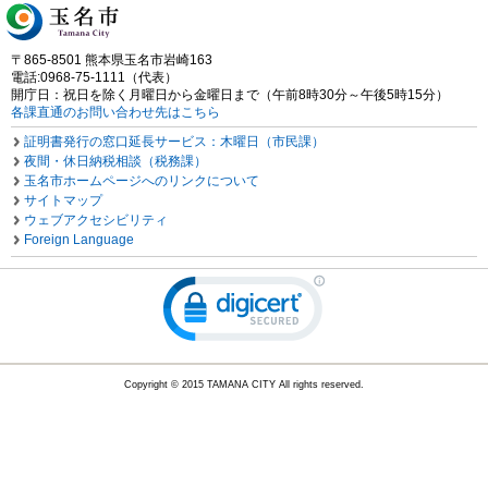
〒865-8501 熊本県玉名市岩崎163
電話:0968-75-1111（代表）
開庁日：祝日を除く月曜日から金曜日まで（午前8時30分～午後5時15分）
各課直通のお問い合わせ先はこちら
証明書発行の窓口延長サービス：木曜日（市民課）
夜間・休日納税相談（税務課）
玉名市ホームページへのリンクについて
サイトマップ
ウェブアクセシビリティ
Foreign Language
Copyright © 2015 TAMANA CITY All rights reserved.