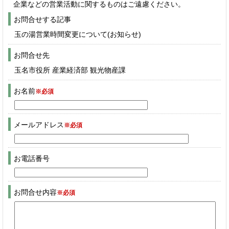
企業などの営業活動に関するものはご遠慮ください。
お問合せする記事
玉の湯営業時間変更について(お知らせ)
お問合せ先
玉名市役所 産業経済部 観光物産課
お名前
※必須
メールアドレス
※必須
お電話番号
お問合せ内容
※必須