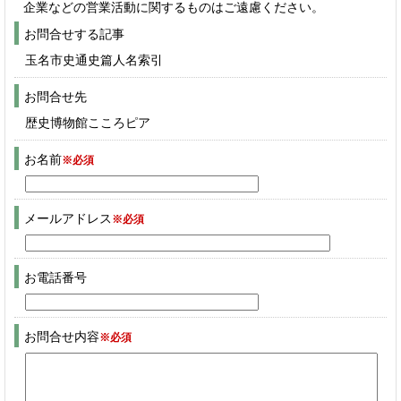
企業などの営業活動に関するものはご遠慮ください。
お問合せする記事
玉名市史通史篇人名索引
お問合せ先
歴史博物館こころピア
お名前
※必須
メールアドレス
※必須
お電話番号
お問合せ内容
※必須