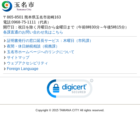
〒865-8501 熊本県玉名市岩崎163
電話:0968-75-1111（代表）
開庁日：祝日を除く月曜日から金曜日まで（午前8時30分～午後5時15分）
各課直通のお問い合わせ先はこちら
証明書発行の窓口延長サービス：木曜日（市民課）
夜間・休日納税相談（税務課）
玉名市ホームページへのリンクについて
サイトマップ
ウェブアクセシビリティ
Foreign Language
Copyright © 2015 TAMANA CITY All rights reserved.