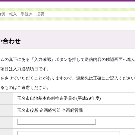
い合わせ
ームの真下にある「入力確認」ボタンを押して送信内容の確認画面へ進
た項目は入力必須項目です。
答をさせていただくことがありますので、連絡先は正確にご記入くださ
するものはご遠慮ください。
玉名市自治基本条例推進委員会(平成29年度)
玉名市役所 企画経営部 企画経営課