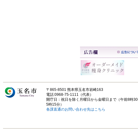
〒865-8501 熊本県玉名市岩崎163
電話:0968-75-1111（代表）
開庁日：祝日を除く月曜日から金曜日まで（午前8時3
5時15分）
各課直通のお問い合わせ先はこちら