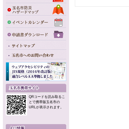
QRコードを読み取るこ
とで携帯版玉名市の
URLが表示されます。