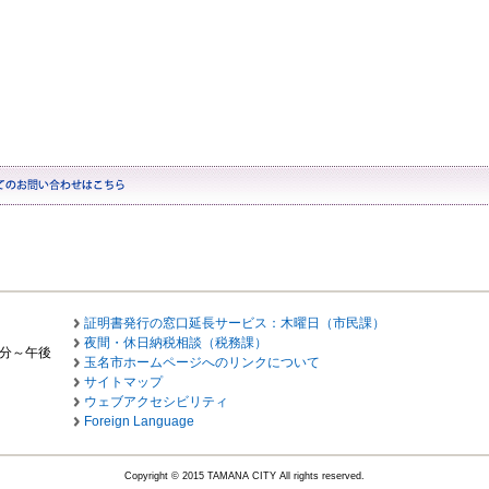
証明書発行の窓口延長サービス：木曜日（市民課）
夜間・休日納税相談（税務課）
0分～午後
玉名市ホームページへのリンクについて
サイトマップ
ウェブアクセシビリティ
Foreign Language
Copyright © 2015 TAMANA CITY All rights reserved.