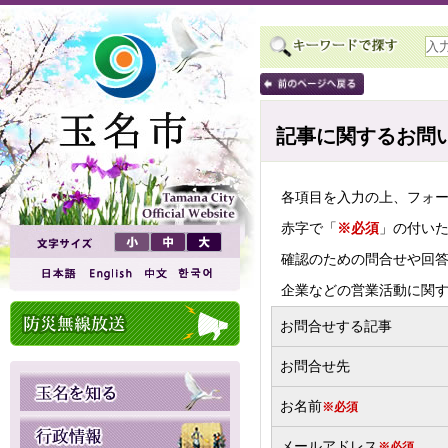
記事に関するお問
各項目を入力の上、フォ
赤字で「
※必須
」の付い
確認のための問合せや回
企業などの営業活動に関
お問合せする記事
お問合せ先
お名前
※必須
メールアドレス
※必須