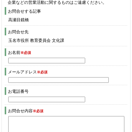
企業などの営業活動に関するものはご遠慮ください。
お問合せする記事
高瀬目鏡橋
お問合せ先
玉名市役所 教育委員会 文化課
お名前
※必須
メールアドレス
※必須
お電話番号
お問合せ内容
※必須