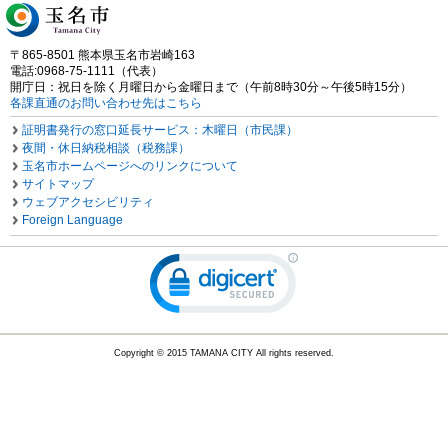
〒865-8501 熊本県玉名市岩崎163
電話:0968-75-1111（代表）
開庁日：祝日を除く月曜日から金曜日まで（午前8時30分～午後5時15分）
各課直通のお問い合わせ先はこちら
証明書発行の窓口延長サービス：木曜日（市民課）
夜間・休日納税相談（税務課）
玉名市ホームページへのリンクについて
サイトマップ
ウェブアクセシビリティ
Foreign Language
Copyright © 2015 TAMANA CITY All rights reserved.