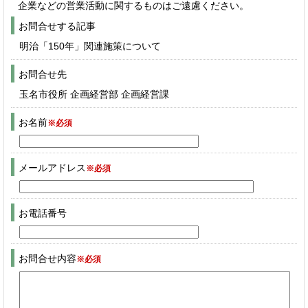
企業などの営業活動に関するものはご遠慮ください。
お問合せする記事
明治「150年」関連施策について
お問合せ先
玉名市役所 企画経営部 企画経営課
お名前
※必須
メールアドレス
※必須
お電話番号
お問合せ内容
※必須