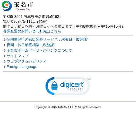
〒865-8501 熊本県玉名市岩崎163
電話:0968-75-1111（代表）
開庁日：祝日を除く月曜日から金曜日まで（午前8時30分～午後5時15分）
各課直通のお問い合わせ先はこちら
証明書発行の窓口延長サービス：木曜日（市民課）
夜間・休日納税相談（税務課）
玉名市ホームページへのリンクについて
サイトマップ
ウェブアクセシビリティ
Foreign Language
Copyright © 2015 TAMANA CITY All rights reserved.