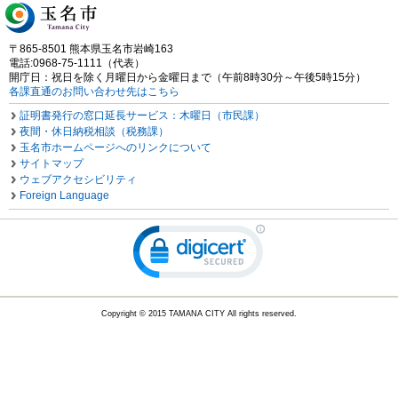
〒865-8501 熊本県玉名市岩崎163
電話:0968-75-1111（代表）
開庁日：祝日を除く月曜日から金曜日まで（午前8時30分～午後5時15分）
各課直通のお問い合わせ先はこちら
証明書発行の窓口延長サービス：木曜日（市民課）
夜間・休日納税相談（税務課）
玉名市ホームページへのリンクについて
サイトマップ
ウェブアクセシビリティ
Foreign Language
Copyright © 2015 TAMANA CITY All rights reserved.