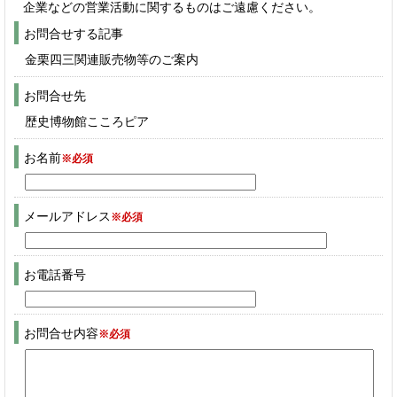
企業などの営業活動に関するものはご遠慮ください。
お問合せする記事
金栗四三関連販売物等のご案内
お問合せ先
歴史博物館こころピア
お名前
※必須
メールアドレス
※必須
お電話番号
お問合せ内容
※必須