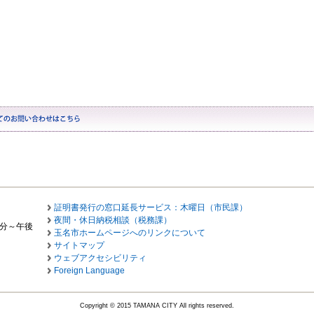
証明書発行の窓口延長サービス：木曜日（市民課）
夜間・休日納税相談（税務課）
0分～午後
玉名市ホームページへのリンクについて
サイトマップ
ウェブアクセシビリティ
Foreign Language
Copyright © 2015 TAMANA CITY All rights reserved.