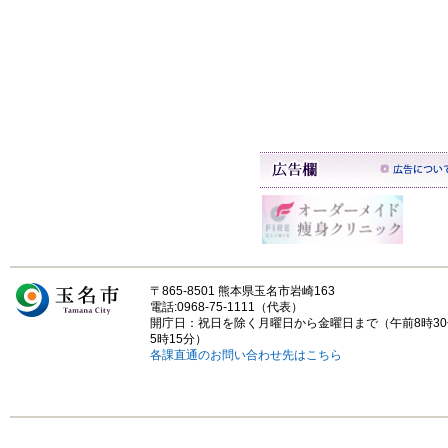
〒865-8501 熊本県玉名市岩崎163
電話:0968-75-1111（代表）
開庁日：祝日を除く月曜日から金曜日まで（午前8時3
5時15分）
各課直通のお問い合わせ先はこちら