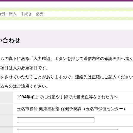
い合わせ
ームの真下にある「入力確認」ボタンを押して送信内容の確認画面へ進
た項目は入力必須項目です。
答をさせていただくことがありますので、連絡先は正確にご記入くださ
するものはご遠慮ください。
1994年頃までに出産や手術で大量出血等をされた方へ
玉名市役所 健康福祉部 保健予防課（玉名市保健センター）