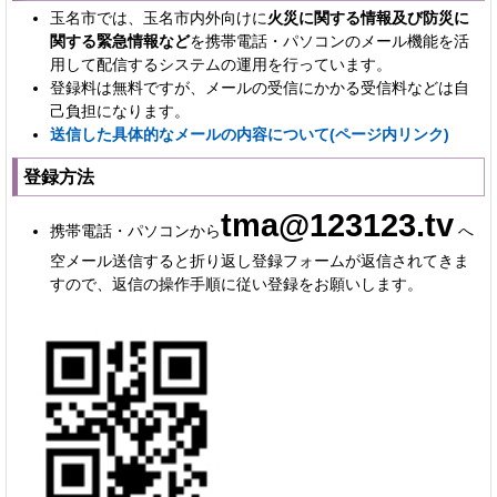
玉名市では、玉名市内外向けに
火災に関する情報及び防災に
関する緊急情報など
を携帯電話・パソコンのメール機能を活
用して配信するシステムの運用を行っています。
登録料は無料ですが、メールの受信にかかる受信料などは自
己負担になります。
送信した具体的なメールの内容について(ページ内リンク)
登録方法
tma@123123.tv
携帯電話・パソコンから
へ
空メール送信すると折り返し登録フォームが返信されてきま
すので、返信の操作手順に従い登録をお願いします。