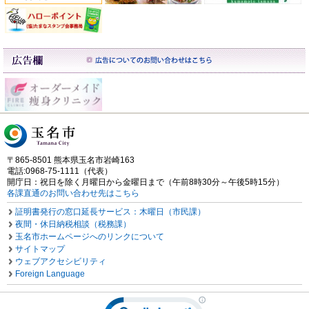
〒865-8501 熊本県玉名市岩崎163
電話:0968-75-1111（代表）
開庁日：祝日を除く月曜日から金曜日まで（午前8時30分～午後5時15分）
各課直通のお問い合わせ先はこちら
証明書発行の窓口延長サービス：木曜日（市民課）
夜間・休日納税相談（税務課）
玉名市ホームページへのリンクについて
サイトマップ
ウェブアクセシビリティ
Foreign Language