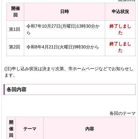
開催
日時
申込状況
回
令和7年10月27日(月曜日)13時30分か
終了しまし
第1回
ら
た
終了しまし
第2回
令和8年4月21日(火曜日)9時30分から
た
(注)申し込み状況は決まり次第、市ホームページなどでお知らせし
ます。
各回内容
各回のテーマ
開
催
テーマ
内容
回