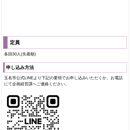
定員
各回30人(先着順)
申し込み方法
玉名市公式LINEより下記の要領でお申し込みいただくか、お電話
にて企画経営課へご連絡ください。