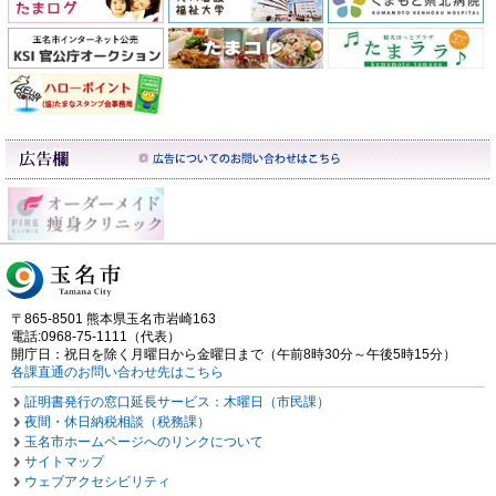
〒865-8501 熊本県玉名市岩崎163
電話:0968-75-1111（代表）
開庁日：祝日を除く月曜日から金曜日まで（午前8時30分～午後5時15分）
各課直通のお問い合わせ先はこちら
証明書発行の窓口延長サービス：木曜日（市民課）
夜間・休日納税相談（税務課）
玉名市ホームページへのリンクについて
サイトマップ
ウェブアクセシビリティ