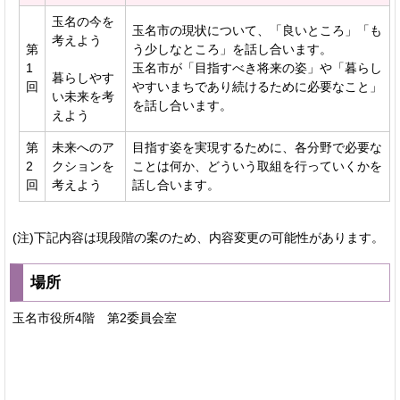
玉名の今を
玉名市の現状について、「良いところ」「も
考えよう
第
う少しなところ」を話し合います。
1
玉名市が「目指すべき将来の姿」や「暮らし
暮らしやす
回
やすいまちであり続けるために必要なこと」
い未来を考
を話し合います。
えよう
第
未来へのア
目指す姿を実現するために、各分野で必要な
2
クションを
ことは何か、どういう取組を行っていくかを
回
考えよう
話し合います。
(注)下記内容は現段階の案のため、内容変更の可能性があります。
場所
玉名市役所4階 第2委員会室