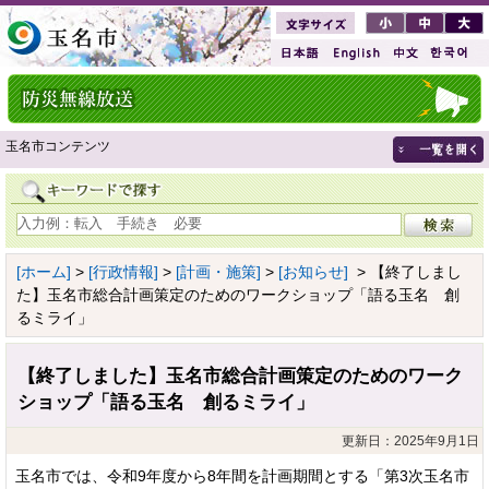
玉名市コンテンツ
[ホーム]
>
[行政情報]
>
[計画・施策]
>
[お知らせ]
> 【終了しまし
た】玉名市総合計画策定のためのワークショップ「語る玉名 創
るミライ」
【終了しました】玉名市総合計画策定のためのワーク
ショップ「語る玉名 創るミライ」
更新日：2025年9月1日
玉名市では、令和9年度から8年間を計画期間とする「第3次玉名市