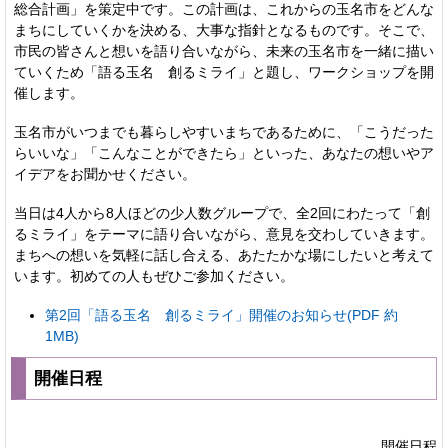
総合計画」を策定中です。この計画は、これからの玉名市をどんな
まちにしていくかを決める、大事な指針となるものです。そこで、
市民の皆さんと想いを語り合いながら、未来の玉名市を一緒に描い
ていくため「語る玉名 創るミライ」と題し、ワークショップを開
催します。
玉名市がいつまでも暮らしやすいまちであるために、「こうだった
らいいな」「こんなことができたら」といった、あなたの想いやア
イデアをお聞かせください。
当日は4人から8人ほどの少人数グループで、全2回にわたって「創
るミライ」をテーマに語り合いながら、意見を交わしていきます。
まちへの想いを気軽に話し合える、あたたかな場にしたいと考えて
います。初めての人もぜひご参加ください。
第2回「語る玉名 創るミライ」開催のお知らせ(PDF 約
1MB)
開催日程
開催日程