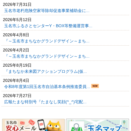
2026年7月31日
玉名市老朽危険空家等除却促進事業補助金に...
2026年5月12日
玉名市ふるさとセンターY・BOX等整備運営事...
2026年4月8日
『～玉名市まちなかグランドデザイン～まち...
2026年4月2日
『～玉名市まちなかグランドデザイン～まち...
2025年8月19日
『まちなか未来図アクションプログラム(仮...
2026年8月4日
令和8年度第1回玉名市自治基本条例推進委員...
2026年7月27日
広報たまな特別号『たまなし笑顔(^_^)宅配...