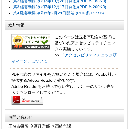
第2回議事録(令和7年10月28日開催)(PDF 約185KB)
第3回議事録(令和7年12月17日開催)(PDF 約200KB)
第4回議事録(令和8年2月24日開催)(PDF 約147KB)
追加情報
このページは玉名市独自の基準に
基づいたアクセシビリティチェッ
クを実施しています。
>>
「アクセシビリティチェック済
みマーク」について
PDF形式のファイルをご覧いただく場合には、Adobe社が
提供するAdobe Readerが必要です。
Adobe Readerをお持ちでない方は、バナーのリンク先か
らダウンロードしてください。
お問い合わせ
玉名市役所 企画経営部 企画経営課