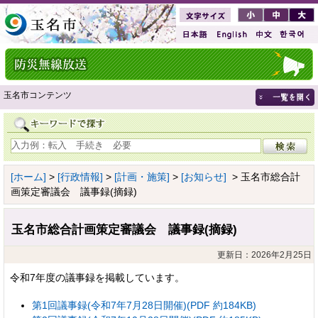
玉名市コンテンツ
[ホーム]
>
[行政情報]
>
[計画・施策]
>
[お知らせ]
> 玉名市総合計
画策定審議会 議事録(摘録)
玉名市総合計画策定審議会 議事録(摘録)
更新日：2026年2月25日
令和7年度の議事録を掲載しています。
第1回議事録(令和7年7月28日開催)(PDF 約184KB)