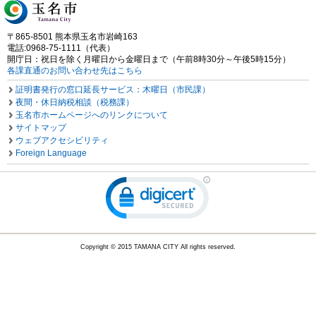
〒865-8501 熊本県玉名市岩崎163
電話:0968-75-1111（代表）
開庁日：祝日を除く月曜日から金曜日まで（午前8時30分～午後5時15分）
各課直通のお問い合わせ先はこちら
証明書発行の窓口延長サービス：木曜日（市民課）
夜間・休日納税相談（税務課）
玉名市ホームページへのリンクについて
サイトマップ
ウェブアクセシビリティ
Foreign Language
Copyright © 2015 TAMANA CITY All rights reserved.