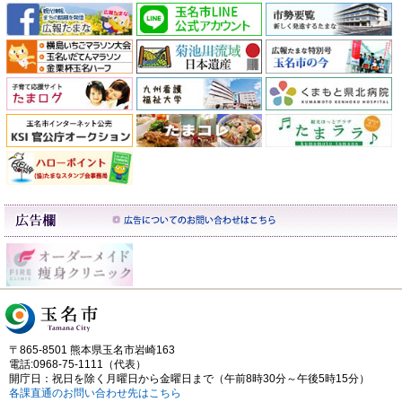
〒865-8501 熊本県玉名市岩崎163
電話:0968-75-1111（代表）
開庁日：祝日を除く月曜日から金曜日まで（午前8時30分～午後5時15分）
各課直通のお問い合わせ先はこちら