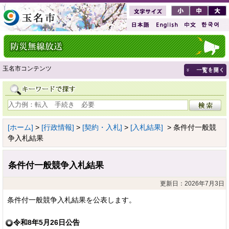
玉名市コンテンツ
[ホーム]
>
[行政情報]
>
[契約・入札]
>
[入札結果]
> 条件付一般競
争入札結果
条件付一般競争入札結果
更新日：2026年7月3日
条件付一般競争入札結果を公表します。
令和8年5月26日公告