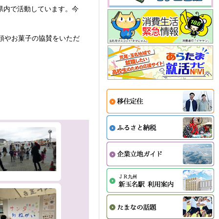
、県内で活動しています。今
頭やお菓子の協賛をいただ