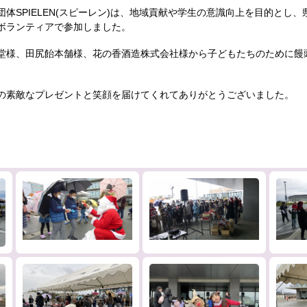
体SPIELEN(スピーレン)は、地域貢献や学生の意識向上を目的とし
ボランティアで参加しました。
堂様、田尻飴本舗様、花の香酒造株式会社様から子どもたちのために饅
の素敵なプレゼントと笑顔を届けてくれてありがとうございました。