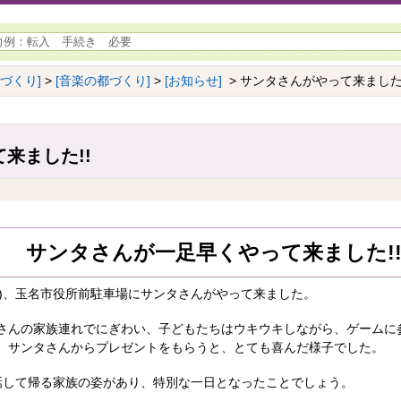
ちづくり]
>
[音楽の都づくり]
>
[お知らせ]
> サンタさんがやって来ました!
来ました!!
サンタさんが一足早くやって来ました!
曜日)、玉名市役所前駐車場にサンタさんがやって来ました。
さんの家族連れでにぎわい、子どもたちはウキウキしながら、ゲームに
、サンタさんからプレゼントをもらうと、とても喜んだ様子でした。
と話して帰る家族の姿があり、特別な一日となったことでしょう。