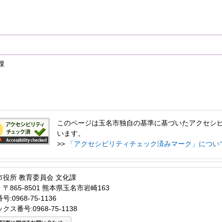
化課
6
このページは玉名市独自の基準に基づいたアクセシ
います。
>>
「アクセシビリティチェック済みマーク」につい
市役所 教育委員会 文化課
〒865-8501 熊本県玉名市岩崎163
:0968-75-1136
クス番号:0968-75-1138