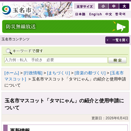
玉名市コンテンツ
[ホーム]
>
[行政情報]
>
[まちづくり]
>
[音楽の都づくり]
>
[玉名市
マスコット]
> 玉名市マスコット「タマにゃん」の紹介と使用申請
について
玉名市マスコット「タマにゃん」の紹介と使用申請に
ついて
更新日：2026年6月4日
更新情報