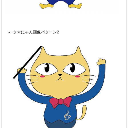
タマにゃん画像パターン2