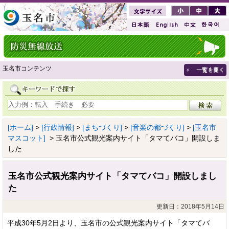
玉名市コンテンツ
[ホーム]
>
[行政情報]
>
[まちづくり]
>
[音楽の都づくり]
>
[玉名市
マスコット]
> 玉名市公式観光案内サイト「タマてバコ」開設しま
した
玉名市公式観光案内サイト「タマてバコ」開設しまし
た
更新日：2018年5月14日
平成30年5月2日より、玉名市の公式観光案内サイト「タマてバ