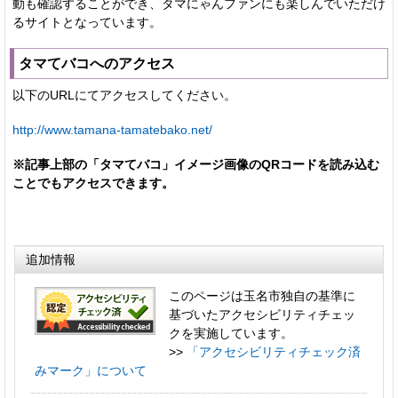
動も確認することができ、タマにゃんファンにも楽しんでいただけ
るサイトとなっています。
タマてバコへのアクセス
以下のURLにてアクセスしてください。
http://www.tamana-tamatebako.net/
※記事上部の「タマてバコ」イメージ画像のQRコードを読み込む
ことでもアクセスできます。
追加情報
このページは玉名市独自の基準に
基づいたアクセシビリティチェッ
クを実施しています。
>>
「アクセシビリティチェック済
みマーク」について