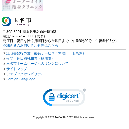
〒865-8501 熊本県玉名市岩崎163
電話:0968-75-1111（代表）
開庁日：祝日を除く月曜日から金曜日まで（午前8時30分～午後5時15分）
各課直通のお問い合わせ先はこちら
証明書発行の窓口延長サービス：木曜日（市民課）
夜間・休日納税相談（税務課）
玉名市ホームページへのリンクについて
サイトマップ
ウェブアクセシビリティ
Foreign Language
Copyright © 2015 TAMANA CITY All rights reserved.