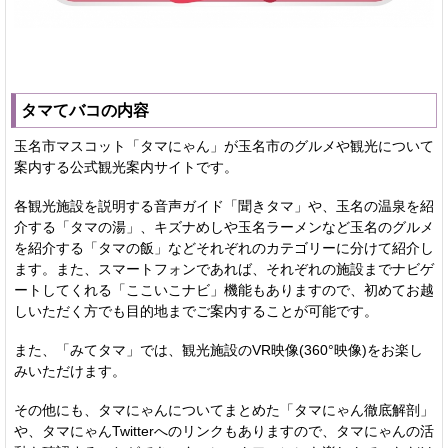
タマてバコの内容
玉名市マスコット「タマにゃん」が玉名市のグルメや観光について
案内する公式観光案内サイトです。
各観光施設を説明する音声ガイド「聞きタマ」や、玉名の温泉を紹
介する「タマの湯」、キズナめしや玉名ラーメンなど玉名のグルメ
を紹介する「タマの飯」などそれぞれのカテゴリーに分けて紹介し
ます。また、スマートフォンであれば、それぞれの施設までナビゲ
ートしてくれる「ここいこナビ」機能もありますので、初めてお越
しいただく方でも目的地までご案内することが可能です。
また、「みてタマ」では、観光施設のVR映像(360°映像)をお楽し
みいただけます。
その他にも、タマにゃんについてまとめた「タマにゃん徹底解剖」
や、タマにゃんTwitterへのリンクもありますので、タマにゃんの活