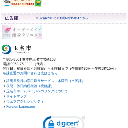
〒865-8501 熊本県玉名市岩崎163
電話:0968-75-1111（代表）
開庁日：祝日を除く月曜日から金曜日まで（午前8時30分～午後5時15分）
各課直通のお問い合わせ先はこちら
証明書発行の窓口延長サービス：木曜日（市民課）
夜間・休日納税相談（税務課）
玉名市ホームページへのリンクについて
サイトマップ
ウェブアクセシビリティ
Foreign Language