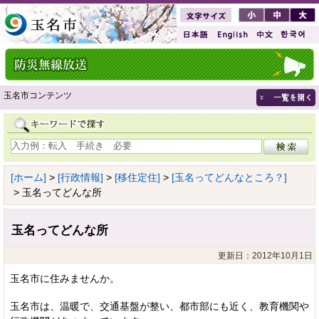
玉名市コンテンツ
[ホーム]
>
[行政情報]
>
[移住定住]
>
[玉名ってどんなところ？]
> 玉名ってどんな所
玉名ってどんな所
更新日：2012年10月1日
玉名市に住みませんか。
玉名市は、温暖で、交通基盤が整い、都市部にも近く、教育機関や