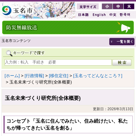
玉名市コンテンツ
[ホーム]
>
[行政情報]
>
[移住定住]
>
[玉名ってどんなところ？]
> 玉名未来づくり研究所(全体概要)
玉名未来づくり研究所(全体概要)
更新日：2026年3月13日
コンセプト「玉名に住んでみたい、住み続けたい、私た
ちが帰ってきたい玉名を創る」