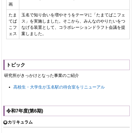
画
たま
玉名で知り合いを増やそうをテーマに「たまてばこフェ
てば
ス」を実施しました。そこから、みんなのやりたいをつ
こフ
なげる装置として、コラボレーションドラフト会議を提
ェス
案しました。
トピック
研究所がきっかけとなった事業のご紹介
高校生・大学生が玉名駅の待合室をリニューアル
令和7年度(第6期)
カリキュラム