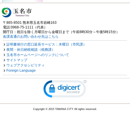
〒865-8501 熊本県玉名市岩崎163
電話:0968-75-1111（代表）
開庁日：祝日を除く月曜日から金曜日まで（午前8時30分～午後5時15分）
各課直通のお問い合わせ先はこちら
証明書発行の窓口延長サービス：木曜日（市民課）
夜間・休日納税相談（税務課）
玉名市ホームページへのリンクについて
サイトマップ
ウェブアクセシビリティ
Foreign Language
Copyright © 2015 TAMANA CITY All rights reserved.