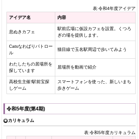
表:令和4年度アイデア
アイデア名
内容
駅前広場に仮設カフェを設置。くつろ
息ぬきカフェ
ぎの場を提供します。
Catsなわばりパトロー
猫目線で玉名駅周辺で歩いてみよう
ル
わたしたちの居場所を
居場所を動画で紹介
探しています
高校生主催!駅前宝探
スマートフォンを使った、新しいまち
しゲーム
歩きゲーム
令和5年度(第4期)
カリキュラム
表:令和5年度カリキュラム