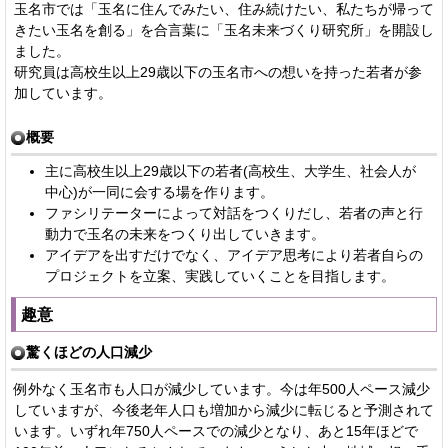
玉名市では「玉名に住んでみたい、住み続けたい、私たちが帰って
きたい玉名を創る」を合言葉に「玉名未来づくり研究所」を開設し
ました。
研究員は高校生以上29歳以下の玉名市への想いを持った若者が参
加しています。
概要
主に高校生以上29歳以下の若者(高校生、大学生、社会人が
中心)が一同に会する場を作ります。
ファシリテーターによって対話をつくりだし、若者の声と行
動力で玉名の未来をつくり出していきます。
アイデアを出すだけでなく、アイデア思考により若者自らの
プロジェクトを立案、実践していくことを目指します。
趣意
驚くほどの人口減少
例外なく玉名市も人口が減少しています。今は年500人ペース減少
していますが、今後老年人口も増加から減少に転じると予測されて
います。いずれ年750人ペースでの減少となり、あと15年ほどで