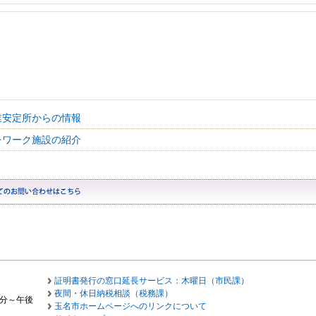
業安定所からの情報
レワーク施設の紹介
証明書発行の窓口延長サービス：木曜日（市民課）
夜間・休日納税相談（税務課）
0分～午後
玉名市ホームページへのリンクについて