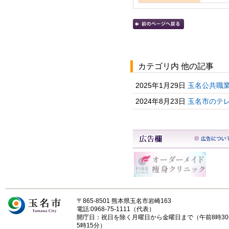
カテゴリ内 他の記事
2025年1月29日
玉名公共職
2024年8月23日
玉名市のテ
〒865-8501 熊本県玉名市岩崎163
電話:0968-75-1111（代表）
開庁日：祝日を除く月曜日から金曜日まで（午前8時3
5時15分）