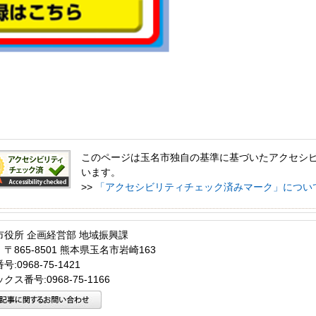
このページは玉名市独自の基準に基づいたアクセシ
います。
>>
「アクセシビリティチェック済みマーク」につい
市役所 企画経営部 地域振興課
〒865-8501 熊本県玉名市岩崎163
:0968-75-1421
クス番号:0968-75-1166