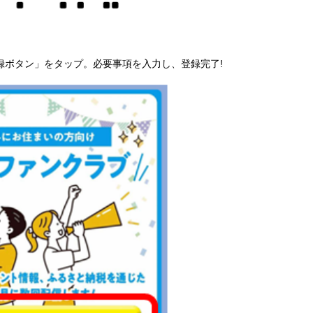
登録ボタン」をタップ。必要事項を入力し、登録完了!