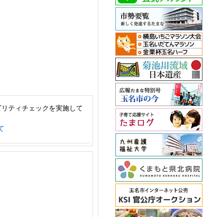
ビリティチェックを実施して
て