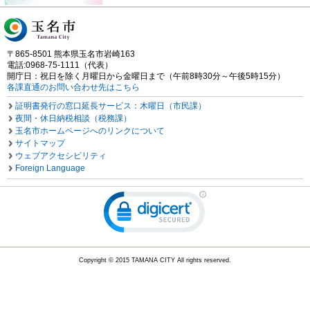
〒865-8501 熊本県玉名市岩崎163
電話:0968-75-1111（代表）
開庁日：祝日を除く月曜日から金曜日まで（午前8時30分～午後5時15分）
各課直通のお問い合わせ先はこちら
証明書発行の窓口延長サービス：木曜日（市民課）
夜間・休日納税相談（税務課）
玉名市ホームページへのリンクについて
サイトマップ
ウェブアクセシビリティ
Foreign Language
Copyright © 2015 TAMANA CITY All rights reserved.