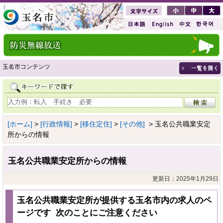
玉名市コンテンツ
[ホーム]
>
[行政情報]
>
[移住定住]
>
[その他]
> 玉名公共職業安定
所からの情報
玉名公共職業安定所からの情報
更新日：2025年1月29日
玉名公共職業安定所が提供する玉名市内の求人のペ
ージです 次のことにご注意ください