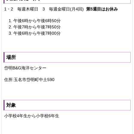
1・2 毎週木曜日 3 毎週金曜日(月4回)
第5週目はお休み
午後6時から午後6時50分
午後7時から午後7時50分
午後6時から午後7時00分
場所
岱明B&G海洋センター
住所:玉名市岱明町中土590
対象
小学校4年生から小学校6年生