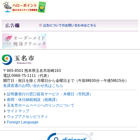
〒865-8501 熊本県玉名市岩崎163
電話:0968-75-1111（代表）
開庁日：祝日を除く月曜日から金曜日まで（午前8時30分～午後5時15分）
各課直通のお問い合わせ先はこちら
証明書発行の窓口延長サービス：木曜日（市民課）
夜間・休日納税相談（税務課）
玉名市ホームページへのリンクについて
サイトマップ
ウェブアクセシビリティ
Foreign Language