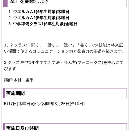
室」を開催します
ウエルカム1(4年生対象)木曜日
ウエルカム2(5年生対象)木曜日
中学準備クラス1
(
6年生対象)金曜日
1、2 クラス:「聞く」「話す」「読む」「書く」の4技能と将来広
い場面で使えるコミュニケーション力と発表力の基礎を築きます。
3 クラス:中学1年生で学ぶ文法・読み方(フォニックス)を中心に学
びます。
講師:木付 里果
実施期間
5月7日(木曜日)から令和9年3月26日(金曜日)
実施日及び時間