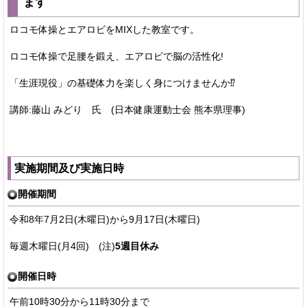
ます
ロコモ体操とエアロビをMIXした教室です。
ロコモ体操で足腰を鍛え、エアロビで脳の活性化!
「生涯現役」の基礎体力を楽しく身につけませんか⁉
講師:藤山 みどり 氏 (日本健康運動士会 熊本県理事)
実施期間及び実施日時
開催期間
令和8年7月2日(木曜日)から9月17日(木曜日)
毎週木曜日(月4回) (注)
5週目休み
開催日時
午前10時30分から11時30分まで