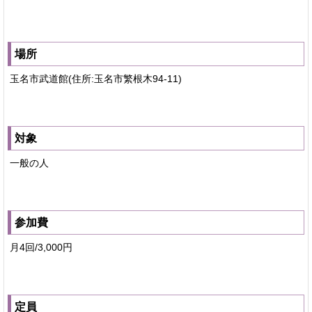
場所
玉名市武道館(住所:玉名市繁根木94-11)
対象
一般の人
参加費
月4回/3,000円
定員