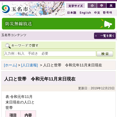
玉名市コンテンツ
[ホーム]
>
[人口速報]
> 人口と世帯 令和元年11月末日現在
人口と世帯 令和元年11月末日現在
更新日：2019年12月23日
表:令和元年11月
末日現在の人口と
世帯
項目
内容