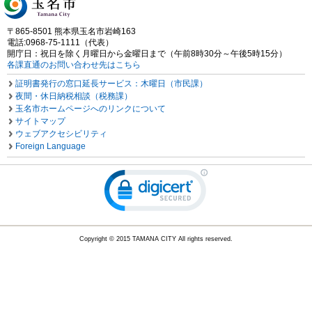
〒865-8501 熊本県玉名市岩崎163
電話:0968-75-1111（代表）
開庁日：祝日を除く月曜日から金曜日まで（午前8時30分～午後5時15分）
各課直通のお問い合わせ先はこちら
証明書発行の窓口延長サービス：木曜日（市民課）
夜間・休日納税相談（税務課）
玉名市ホームページへのリンクについて
サイトマップ
ウェブアクセシビリティ
Foreign Language
Copyright © 2015 TAMANA CITY All rights reserved.