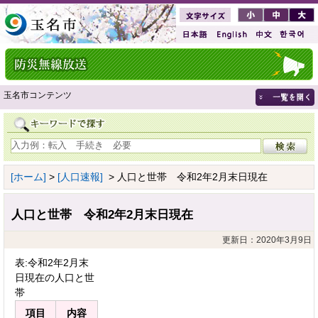
玉名市コンテンツ
[ホーム]
>
[人口速報]
> 人口と世帯 令和2年2月末日現在
人口と世帯 令和2年2月末日現在
更新日：2020年3月9日
表:令和2年2月末
日現在の人口と世
帯
項目
内容