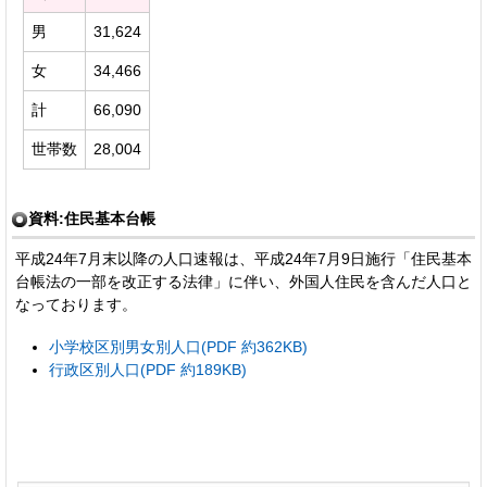
男
31,624
女
34,466
計
66,090
世帯数
28,004
資料:住民基本台帳
平成24年7月末以降の人口速報は、平成24年7月9日施行「住民基本
台帳法の一部を改正する法律」に伴い、外国人住民を含んだ人口と
なっております。
小学校区別男女別人口(PDF 約362KB)
行政区別人口(PDF 約189KB)