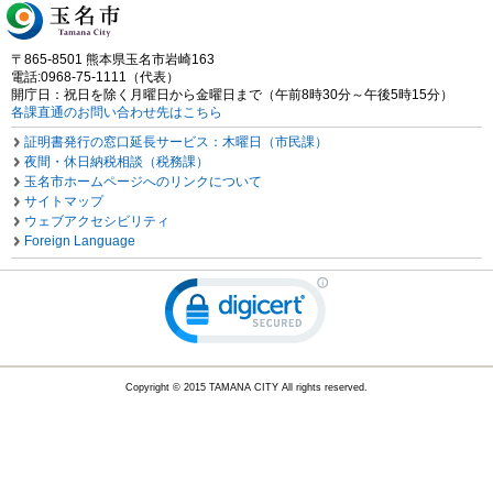
〒865-8501 熊本県玉名市岩崎163
電話:0968-75-1111（代表）
開庁日：祝日を除く月曜日から金曜日まで（午前8時30分～午後5時15分）
各課直通のお問い合わせ先はこちら
証明書発行の窓口延長サービス：木曜日（市民課）
夜間・休日納税相談（税務課）
玉名市ホームページへのリンクについて
サイトマップ
ウェブアクセシビリティ
Foreign Language
Copyright © 2015 TAMANA CITY All rights reserved.