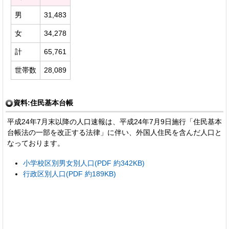
男
31,483
女
34,278
計
65,761
世帯数
28,089
資料:住民基本台帳
平成24年7月末以降の人口速報は、平成24年7月9日施行「住民基本
台帳法の一部を改正する法律」に伴い、外国人住民を含んだ人口と
なっております。
小学校区別男女別人口(PDF 約342KB)
行政区別人口(PDF 約189KB)