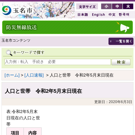
玉名市コンテンツ
[ホーム]
>
[人口速報]
> 人口と世帯 令和2年5月末日現在
人口と世帯 令和2年5月末日現在
更新日：2020年6月3日
表:令和2年5月末
日現在の人口と世
帯
項目
内容