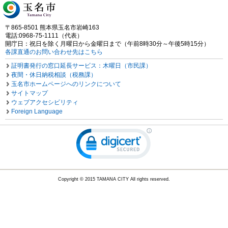
〒865-8501 熊本県玉名市岩崎163
電話:0968-75-1111（代表）
開庁日：祝日を除く月曜日から金曜日まで（午前8時30分～午後5時15分）
各課直通のお問い合わせ先はこちら
証明書発行の窓口延長サービス：木曜日（市民課）
夜間・休日納税相談（税務課）
玉名市ホームページへのリンクについて
サイトマップ
ウェブアクセシビリティ
Foreign Language
Copyright © 2015 TAMANA CITY All rights reserved.