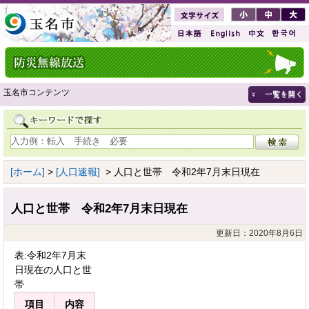
玉名市コンテンツ
[ホーム]
>
[人口速報]
> 人口と世帯 令和2年7月末日現在
人口と世帯 令和2年7月末日現在
更新日：2020年8月6日
表:令和2年7月末
日現在の人口と世
帯
項目
内容