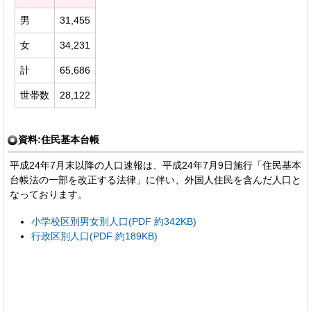
男
31,455
女
34,231
計
65,686
世帯数
28,122
資料:住民基本台帳
平成24年7月末以降の人口速報は、平成24年7月9日施行「住民基本
台帳法の一部を改正する法律」に伴い、外国人住民を含んだ人口と
なっております。
小学校区別男女別人口(PDF 約342KB)
行政区別人口(PDF 約189KB)