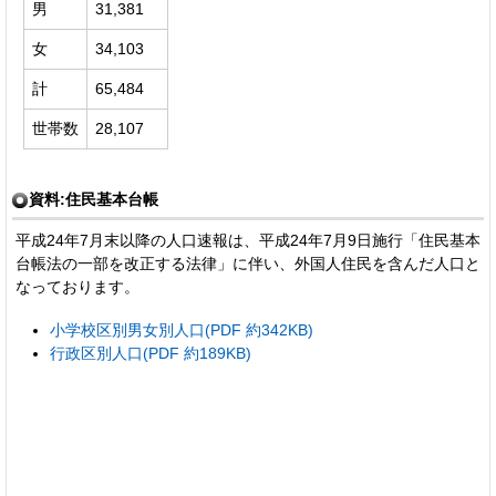
男
31,381
女
34,103
計
65,484
世帯数
28,107
資料:住民基本台帳
平成24年7月末以降の人口速報は、平成24年7月9日施行「住民基本
台帳法の一部を改正する法律」に伴い、外国人住民を含んだ人口と
なっております。
小学校区別男女別人口(PDF 約342KB)
行政区別人口(PDF 約189KB)