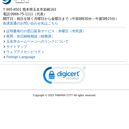
〒865-8501 熊本県玉名市岩崎163
電話:0968-75-1111（代表）
開庁日：祝日を除く月曜日から金曜日まで（午前8時30分～午後5時15分）
各課直通のお問い合わせ先はこちら
証明書発行の窓口延長サービス：木曜日（市民課）
夜間・休日納税相談（税務課）
玉名市ホームページへのリンクについて
サイトマップ
ウェブアクセシビリティ
Foreign Language
Copyright © 2015 TAMANA CITY All rights reserved.