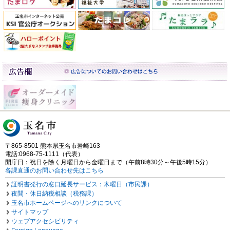
〒865-8501 熊本県玉名市岩崎163
電話:0968-75-1111（代表）
開庁日：祝日を除く月曜日から金曜日まで（午前8時30分～午後5時15分）
各課直通のお問い合わせ先はこちら
証明書発行の窓口延長サービス：木曜日（市民課）
夜間・休日納税相談（税務課）
玉名市ホームページへのリンクについて
サイトマップ
ウェブアクセシビリティ