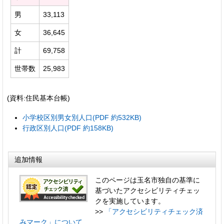
男
33,113
女
36,645
計
69,758
世帯数
25,983
(資料:住民基本台帳)
小学校区別男女別人口(PDF 約532KB)
行政区別人口(PDF 約158KB)
追加情報
このページは玉名市独自の基準に
基づいたアクセシビリティチェッ
クを実施しています。
>>
「アクセシビリティチェック済
みマーク」について