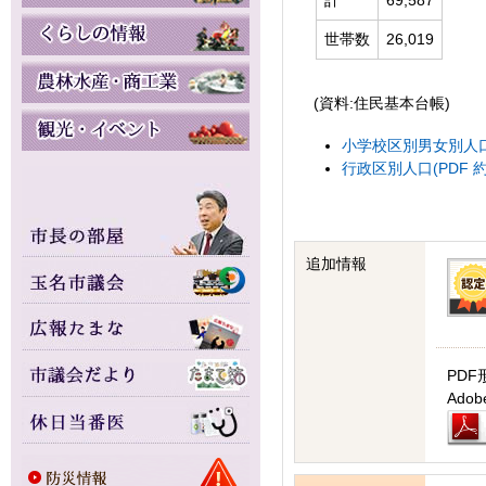
計
69,587
世帯数
26,019
(資料:住民基本台帳)
小学校区別男女別人口(P
行政区別人口(PDF 約1
追加情報
PDF
Ad