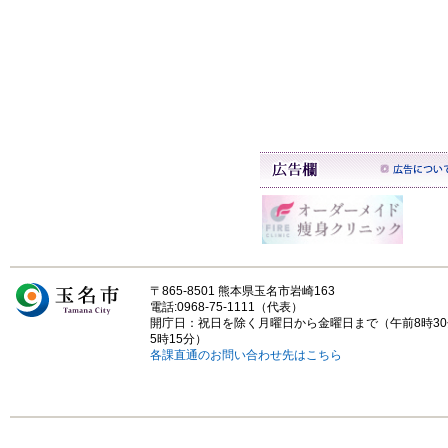
〒865-8501 熊本県玉名市岩崎163
電話:0968-75-1111（代表）
開庁日：祝日を除く月曜日から金曜日まで（午前8時3
5時15分）
各課直通のお問い合わせ先はこちら