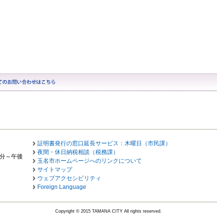
証明書発行の窓口延長サービス：木曜日（市民課）
夜間・休日納税相談（税務課）
0分～午後
玉名市ホームページへのリンクについて
サイトマップ
ウェブアクセシビリティ
Foreign Language
Copyright © 2015 TAMANA CITY All rights reserved.