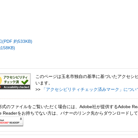
DF 約533KB)
58KB)
このページは玉名市独自の基準に基づいたアクセシ
います。
>>
「アクセシビリティチェック済みマーク」につい
形式のファイルをご覧いただく場合には、Adobe社が提供するAdobe Re
obe Readerをお持ちでない方は、バナーのリンク先からダウンロードし