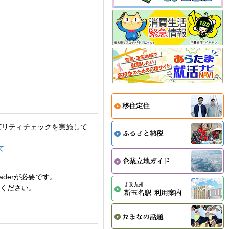
ビリティチェックを実施して
て
aderが必要です。
てください。