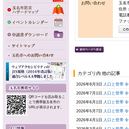
お問い合わせ
玉名
住所：
電話番号
ファッ
カテゴリ内 他の記事
2026年8月3日
人口と世帯 
2026年7月1日
人口と世帯 
QRコードを読み取るこ
2026年6月1日
人口と世帯 
とで携帯版玉名市の
URLが表示されます。
2026年5月7日
人口と世帯 
2026年4月1日
人口と世帯 
2026年3月4日
人口と世帯 