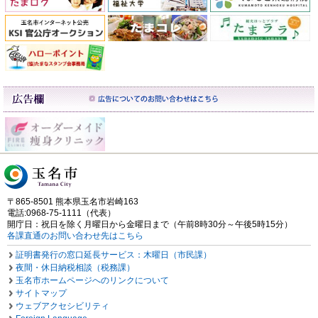
〒865-8501 熊本県玉名市岩崎163
電話:0968-75-1111（代表）
開庁日：祝日を除く月曜日から金曜日まで（午前8時30分～午後5時15分）
各課直通のお問い合わせ先はこちら
証明書発行の窓口延長サービス：木曜日（市民課）
夜間・休日納税相談（税務課）
玉名市ホームページへのリンクについて
サイトマップ
ウェブアクセシビリティ