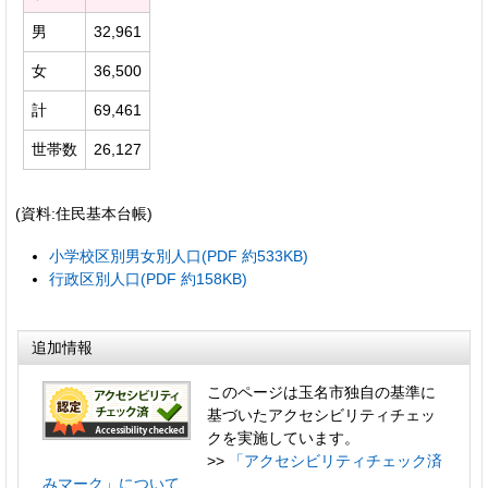
男
32,961
女
36,500
計
69,461
世帯数
26,127
(資料:住民基本台帳)
小学校区別男女別人口(PDF 約533KB)
行政区別人口(PDF 約158KB)
追加情報
このページは玉名市独自の基準に
基づいたアクセシビリティチェッ
クを実施しています。
>>
「アクセシビリティチェック済
みマーク」について