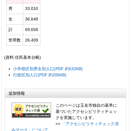
男
33,010
女
36,648
計
69,658
世帯数
26,409
(資料:住民基本台帳)
小学校区別男女別人口(PDF 約532KB)
行政区別人口(PDF 約206KB)
追加情報
このページは玉名市独自の基準に
基づいたアクセシビリティチェッ
クを実施しています。
>>
「アクセシビリティチェック済
みマーク」について