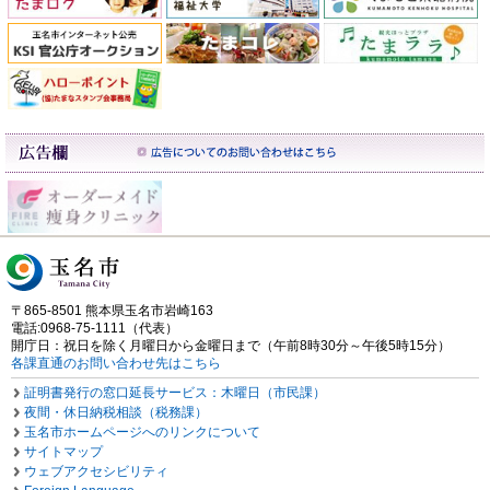
〒865-8501 熊本県玉名市岩崎163
電話:0968-75-1111（代表）
開庁日：祝日を除く月曜日から金曜日まで（午前8時30分～午後5時15分）
各課直通のお問い合わせ先はこちら
証明書発行の窓口延長サービス：木曜日（市民課）
夜間・休日納税相談（税務課）
玉名市ホームページへのリンクについて
サイトマップ
ウェブアクセシビリティ