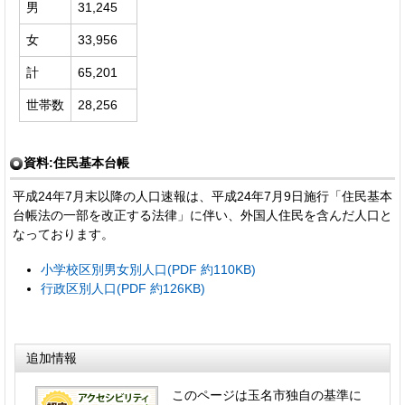
男
31,245
女
33,956
計
65,201
世帯数
28,256
資料:住民基本台帳
平成24年7月末以降の人口速報は、平成24年7月9日施行「住民基本
台帳法の一部を改正する法律」に伴い、外国人住民を含んだ人口と
なっております。
小学校区別男女別人口(PDF 約110KB)
行政区別人口(PDF 約126KB)
追加情報
このページは玉名市独自の基準に