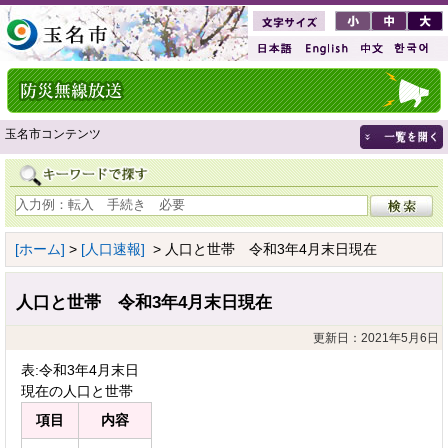
玉名市コンテンツ
[ホーム]
>
[人口速報]
> 人口と世帯 令和3年4月末日現在
人口と世帯 令和3年4月末日現在
更新日：2021年5月6日
表:令和3年4月末日
現在の人口と世帯
項目
内容