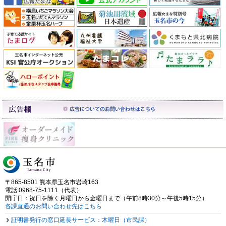
〒865-8501 熊本県玉名市岩崎163
電話:0968-75-1111（代表）
開庁日：祝日を除く月曜日から金曜日まで（午前8時30分～午後5時15分）
各課直通のお問い合わせ先はこちら
証明書発行の窓口延長サービス：木曜日（市民課）