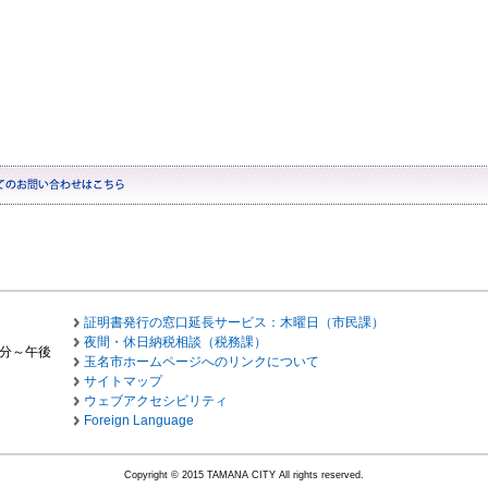
証明書発行の窓口延長サービス：木曜日（市民課）
夜間・休日納税相談（税務課）
0分～午後
玉名市ホームページへのリンクについて
サイトマップ
ウェブアクセシビリティ
Foreign Language
Copyright © 2015 TAMANA CITY All rights reserved.