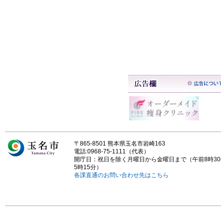
〒865-8501 熊本県玉名市岩崎163
電話:0968-75-1111（代表）
開庁日：祝日を除く月曜日から金曜日まで（午前8時3
5時15分）
各課直通のお問い合わせ先はこちら