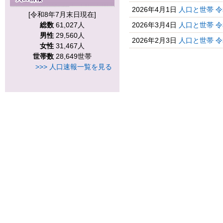
2026年4月1日
人口と世帯 
[令和8年7月末日現在]
総数
61,027人
2026年3月4日
人口と世帯 
男性
29,560人
2026年2月3日
人口と世帯 
女性
31,467人
世帯数
28,649世帯
>>> 人口速報一覧を見る