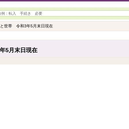
口と世帯 令和3年5月末日現在
年5月末日現在