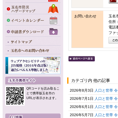
お問い合わせ
玉名
住所：
電話番号
ファッ
カテゴリ内 他の記事
QRコードを読み取るこ
2026年8月3日
人口と世帯 
とで携帯版玉名市の
URLが表示されます。
2026年7月1日
人口と世帯 
2026年6月1日
人口と世帯 
2026年5月7日
人口と世帯 