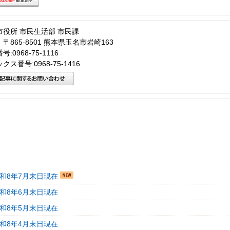
市役所 市民生活部 市民課
〒865-8501 熊本県玉名市岩崎163
:0968-75-1116
クス番号:0968-75-1416
令和8年7月末日現在
令和8年6月末日現在
令和8年5月末日現在
令和8年4月末日現在