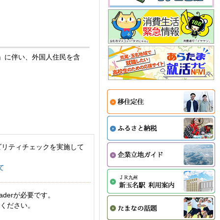
律」に伴い、外国人住民を含
ビリティチェックを実施して
て
aderが必要です。
てください。