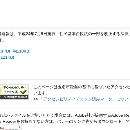
人口速報は、平成24年7月9日施行「住民基本台帳法の一部を改正する法
す。
DF 約110KB)
21KB)
このページは玉名市独自の基準に基づいたアクセシ
います。
>>
「アクセシビリティチェック済みマーク」につい
形式のファイルをご覧いただく場合には、Adobe社が提供するAdobe Re
obe Readerをお持ちでない方は、バナーのリンク先からダウンロードし