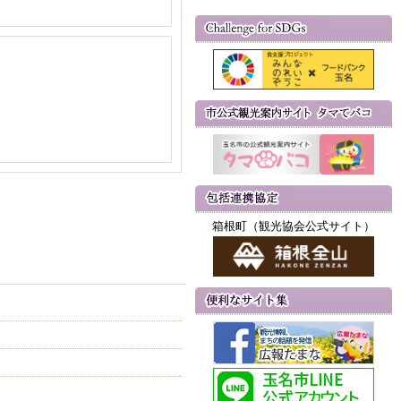
箱根町（観光協会公式サイト）