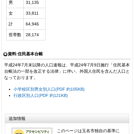
男
31,135
女
33,811
計
64,946
世帯数
28,174
資料:住民基本台帳
平成24年7月末以降の人口速報は、平成24年7月9日施行「住民基本
台帳法の一部を改正する法律」に伴い、外国人住民を含んだ人口と
なっております。
小学校区別男女別人口(PDF 約105KB)
行政区別人口(PDF 約121KB)
追加情報
このページは玉名市独自の基準に