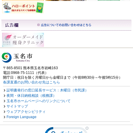
〒865-8501 熊本県玉名市岩崎163
電話:0968-75-1111（代表）
開庁日：祝日を除く月曜日から金曜日まで（午前8時30分～午後5時15分）
各課直通のお問い合わせ先はこちら
証明書発行の窓口延長サービス：木曜日（市民課）
夜間・休日納税相談（税務課）
玉名市ホームページへのリンクについて
サイトマップ
ウェブアクセシビリティ
Foreign Language