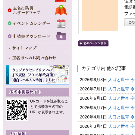
住所：
電話番号
ファッ
カテゴリ内 他の記事
2026年8月3日
人口と世帯 
2026年7月1日
人口と世帯 
2026年6月1日
人口と世帯 
QRコードを読み取るこ
とで携帯版玉名市の
2026年5月7日
人口と世帯 
URLが表示されます。
2026年4月1日
人口と世帯 
2026年3月4日
人口と世帯 