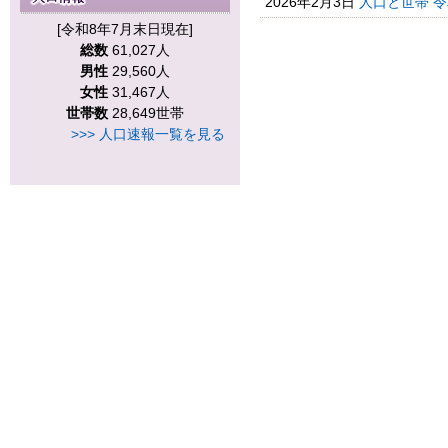
2026年2月3日
人口と世帯 
[令和8年7月末日現在]
総数
61,027人
男性
29,560人
女性
31,467人
世帯数
28,649世帯
>>> 人口速報一覧を見る