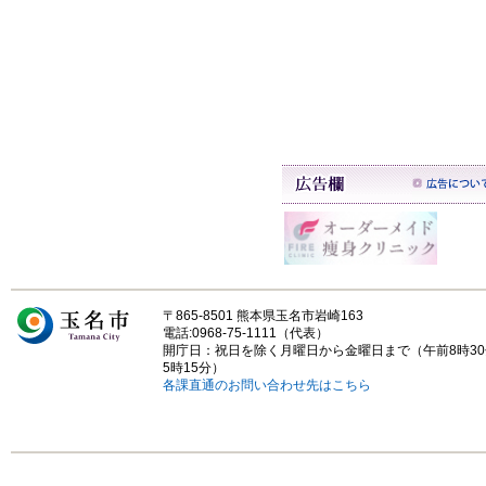
〒865-8501 熊本県玉名市岩崎163
電話:0968-75-1111（代表）
開庁日：祝日を除く月曜日から金曜日まで（午前8時3
5時15分）
各課直通のお問い合わせ先はこちら