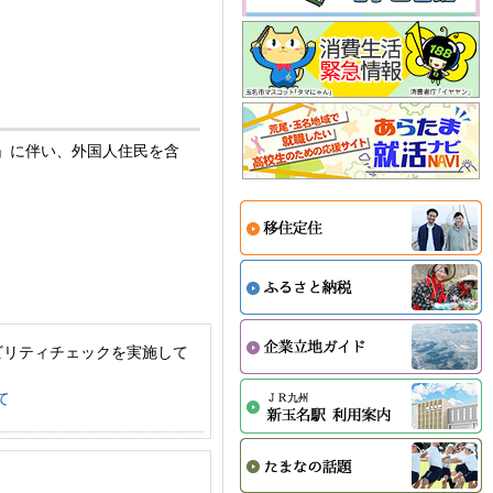
律」に伴い、外国人住民を含
ビリティチェックを実施して
て