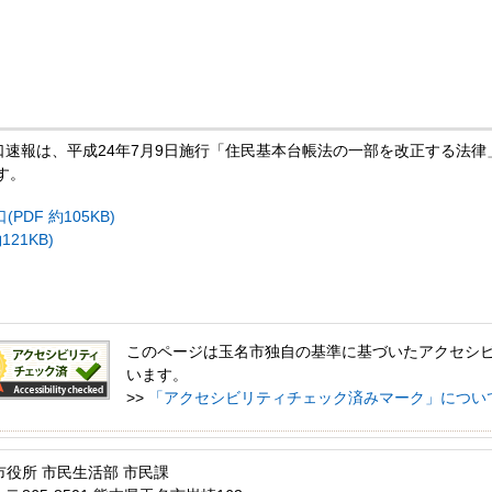
人口速報は、平成24年7月9日施行「住民基本台帳法の一部を改正する法
す。
DF 約105KB)
21KB)
このページは玉名市独自の基準に基づいたアクセシ
います。
>>
「アクセシビリティチェック済みマーク」につい
市役所 市民生活部 市民課