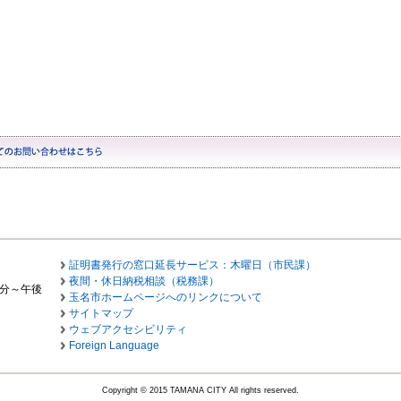
証明書発行の窓口延長サービス：木曜日（市民課）
夜間・休日納税相談（税務課）
0分～午後
玉名市ホームページへのリンクについて
サイトマップ
ウェブアクセシビリティ
Foreign Language
Copyright © 2015 TAMANA CITY All rights reserved.