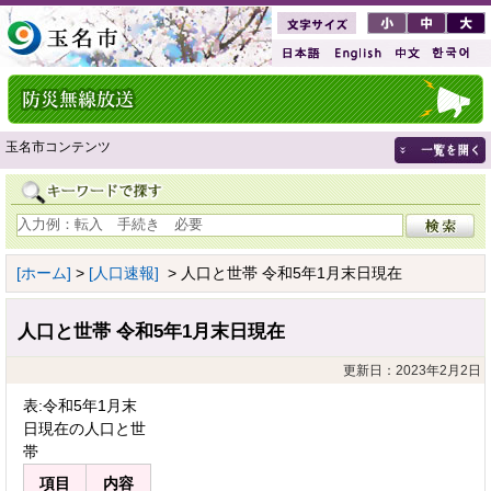
玉名市コンテンツ
[ホーム]
>
[人口速報]
> 人口と世帯 令和5年1月末日現在
人口と世帯 令和5年1月末日現在
更新日：2023年2月2日
表:令和5年1月末
日現在の人口と世
帯
項目
内容