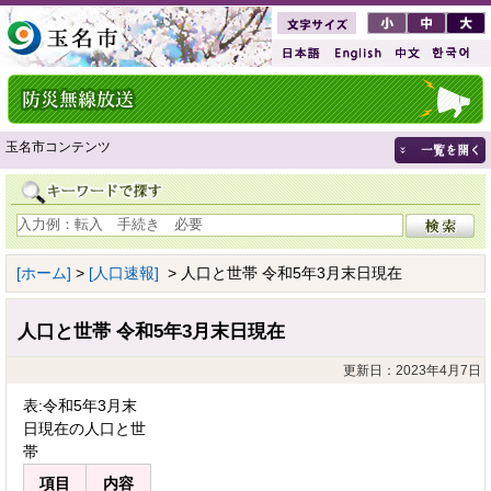
玉名市コンテンツ
[ホーム]
>
[人口速報]
> 人口と世帯 令和5年3月末日現在
人口と世帯 令和5年3月末日現在
更新日：2023年4月7日
表:令和5年3月末
日現在の人口と世
帯
項目
内容