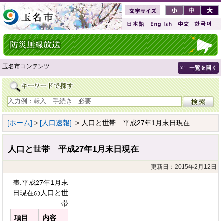
玉名市コンテンツ
[ホーム]
>
[人口速報]
> 人口と世帯 平成27年1月末日現在
人口と世帯 平成27年1月末日現在
更新日：2015年2月12日
表:平成27年1月末
日現在の人口と世
帯
項目
内容