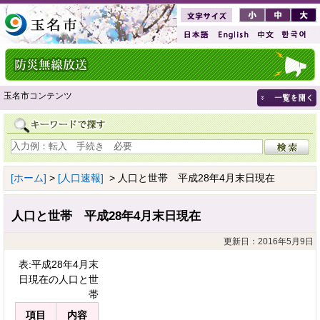
玉名市コンテンツ
[ホーム]
>
[人口速報]
> 人口と世帯 平成28年4月末日現在
人口と世帯 平成28年4月末日現在
更新日：2016年5月9日
表:平成28年4月末
日現在の人口と世
帯
項目
内容