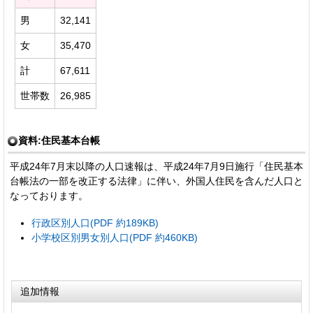
男
32,141
女
35,470
計
67,611
世帯数
26,985
資料:住民基本台帳
平成24年7月末以降の人口速報は、平成24年7月9日施行「住民基本
台帳法の一部を改正する法律」に伴い、外国人住民を含んだ人口と
なっております。
行政区別人口(PDF 約189KB)
小学校区別男女別人口(PDF 約460KB)
追加情報