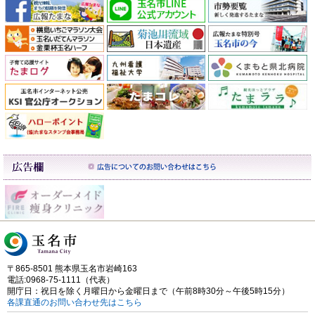
〒865-8501 熊本県玉名市岩崎163
電話:0968-75-1111（代表）
開庁日：祝日を除く月曜日から金曜日まで（午前8時30分～午後5時15分）
各課直通のお問い合わせ先はこちら