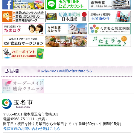
〒865-8501 熊本県玉名市岩崎163
電話:0968-75-1111（代表）
開庁日：祝日を除く月曜日から金曜日まで（午前8時30分～午後5時15分）
各課直通のお問い合わせ先はこちら