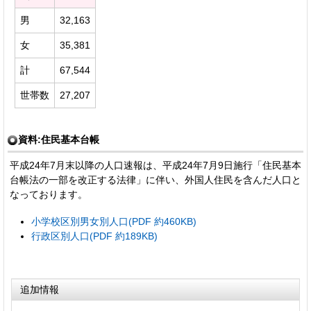
男
32,163
女
35,381
計
67,544
世帯数
27,207
資料:住民基本台帳
平成24年7月末以降の人口速報は、平成24年7月9日施行「住民基本
台帳法の一部を改正する法律」に伴い、外国人住民を含んだ人口と
なっております。
小学校区別男女別人口(PDF 約460KB)
行政区別人口(PDF 約189KB)
追加情報