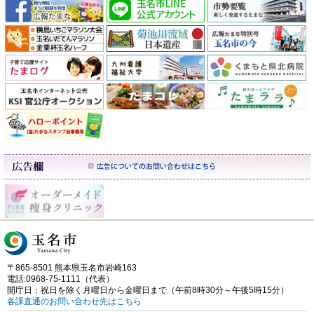
〒865-8501 熊本県玉名市岩崎163
電話:0968-75-1111（代表）
開庁日：祝日を除く月曜日から金曜日まで（午前8時30分～午後5時15分）
各課直通のお問い合わせ先はこちら