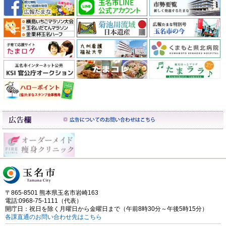
〒865-8501 熊本県玉名市岩崎163
電話:0968-75-1111（代表）
開庁日：祝日を除く月曜日から金曜日まで（午前8時30分～午後5時15分）
各課直通のお問い合わせ先はこちら