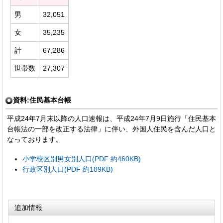
男
32,051
女
35,235
計
67,286
世帯数
27,307
資料:住民基本台帳
平成24年7月末以降の人口速報は、平成24年7月9日施行「住民基本
台帳法の一部を改正する法律」に伴い、外国人住民を含んだ人口と
なっております。
小学校区別男女別人口(PDF 約460KB)
行政区別人口(PDF 約189KB)
追加情報