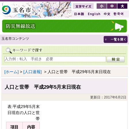
玉名市コンテンツ
[ホーム]
>
[人口速報]
> 人口と世帯 平成29年5月末日現在
人口と世帯 平成29年5月末日現在
更新日：2017年6月2日
表:平成29年5月末
日現在の人口と世
帯
項目
内容