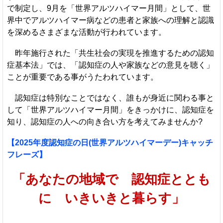
で制定し、9月を「世界アルツハイマー月間」として、世
界中でアルツハイマー病などの患者と家族への理解と認識
を深めるさまざまな活動が行われています。
昨年施行された「共生社会の実現を推進するための認知
症基本法」では、「認知症の人や家族などの意見を聴く」
ことが重要である事がうたわれています。
認知症は特別なことではなく、誰もが身近に関わる事と
して「世界アルツハイマー月間」をきっかけに、認知症を
知り、認知症の人への向き合い方を考えてみませんか?
【2025年度認知症の日(世界アルツハイマーデー)キャッチ
フレーズ】
「あなたの地域で 認知症ととも
に いきいきと暮らす」