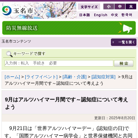
玉名市コンテンツ
[ホーム]
>
[ライフイベント]
>
[高齢・介護]
>
[認知症対策]
> 9月は
アルツハイマー月間です～認知症について考えよう
9月はアルツハイマー月間です～認知症について考え
よう
更新日：2025年8月20日
9月21日は「世界アルツハイマーデー」(認知症の日)で
す。「国際アルツハイマー病学会」と世界保健機関と共同