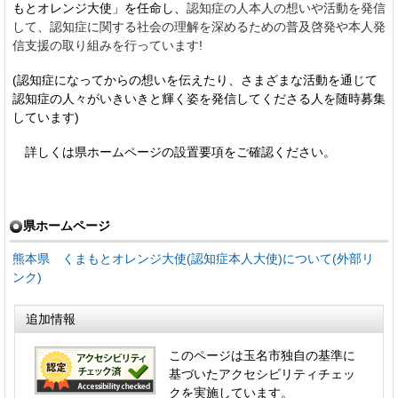
もとオレンジ大使」を任命し、
認知症の人本人の想いや活動を発信
して、認知症に関する社会の理解を深めるための普及啓発や本人発
信支援の取り組みを行っています!
(認知症になってからの想いを伝えたり、さまざまな活動を通じて
認知症の人々がいきいきと輝く姿を発信してくださる人を随時募集
しています)
詳しくは県ホームページの設置要項をご確認ください。
県ホームページ
熊本県 くまもとオレンジ大使(認知症本人大使)について(外部リ
ンク)
追加情報
このページは玉名市独自の基準に
基づいたアクセシビリティチェッ
クを実施しています。