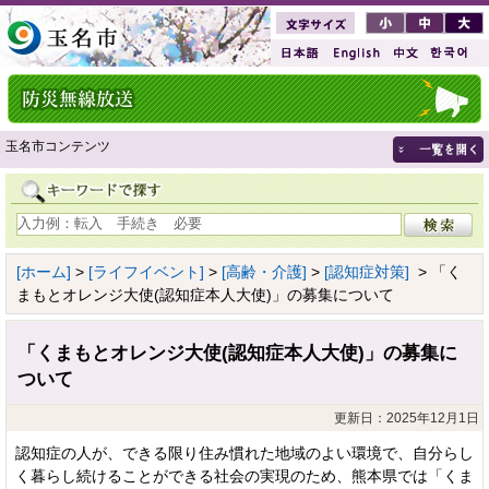
玉名市コンテンツ
[ホーム]
>
[ライフイベント]
>
[高齢・介護]
>
[認知症対策]
> 「く
まもとオレンジ大使(認知症本人大使)」の募集について
「くまもとオレンジ大使(認知症本人大使)」の募集に
ついて
更新日：2025年12月1日
認知症の人が、できる限り住み慣れた地域のよい環境で、自分らし
く暮らし続けることができる社会の実現のため、熊本県では「くま