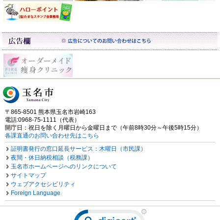
〒865-8501 熊本県玉名市岩崎163
電話:0968-75-1111（代表）
開庁日：祝日を除く月曜日から金曜日まで（午前8時30分～午後5時15分）
各課直通のお問い合わせ先はこちら
証明書発行の窓口延長サービス：木曜日（市民課）
夜間・休日納税相談（税務課）
玉名市ホームページへのリンクについて
サイトマップ
ウェブアクセシビリティ
Foreign Language