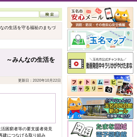
んなの生活を守る福祉のまちづ
 ～みんなの生活を
更新日：2020年10月22日
生活困窮者等の要支援者発見
再建につなげる取り組み