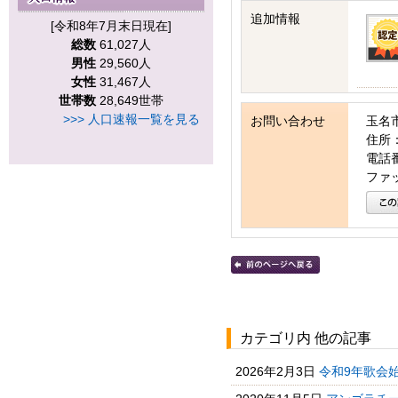
追加情報
[令和8年7月末日現在]
総数
61,027人
男性
29,560人
女性
31,467人
世帯数
28,649世帯
>>> 人口速報一覧を見る
お問い合わせ
玉名
住所：
電話番号
ファッ
カテゴリ内 他の記事
2026年2月3日
令和9年歌会