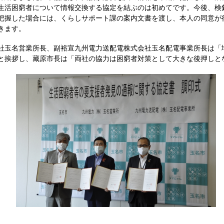
生活困窮者について情報交換する協定を結ぶのは初めてです。今後、検
把握した場合には、くらしサポート課の案内文書を渡し、本人の同意が
きます。
玉名営業所長、副裕宣九州電力送配電株式会社玉名配電事業所長は「
と挨拶し、藏原市長は「両社の協力は困窮者対策として大きな後押しと