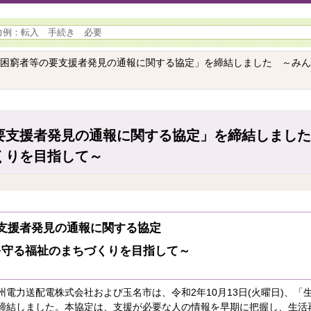
活困窮者等の要支援者発見の通報に関する協定」を締結しました ～み
要支援者発見の通報に関する協定」を締結しました
くりを目指して～
支援者発見の通報に関する協定
を守る福祉のまちづくりを目指して～
電力送配電株式会社および玉名市は、令和2年10月13日(火曜日)、「
締結しました。本協定は、支援が必要な人の情報を早期に把握し、生活