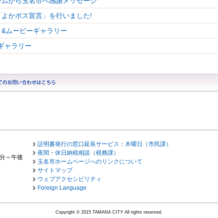
ームから玉名市へ感謝メッセージ
「よかボス宣言」を行いました!
ト&ムービーギャラリー
ギャラリー
証明書発行の窓口延長サービス：木曜日（市民課）
夜間・休日納税相談（税務課）
0分～午後
玉名市ホームページへのリンクについて
サイトマップ
ウェブアクセシビリティ
Foreign Language
Copyright © 2015 TAMANA CITY All rights reserved.