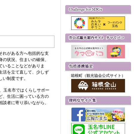
それがある方へ包括的な支
身の状況、住まいの確保、
ていることなどがありま
生活を立て直して、少しず
箱根町（観光協会公式サイト）
しい制度です。
、玉名市ではくらしサポー
ど、生活に困っている方の
相談者に寄り添いながら、