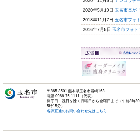
2020年11月5日
アンゴラチ
2020年5月19日
玉名市長が
2018年11月7日
玉名市フォ
2016年7月5日
玉名市フォト
〒865-8501 熊本県玉名市岩崎163
電話:0968-75-1111（代表）
開庁日：祝日を除く月曜日から金曜日まで（午前8時3
5時15分）
各課直通のお問い合わせ先はこちら