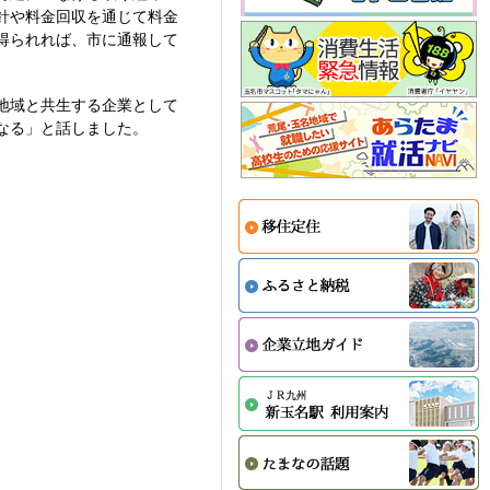
針や料金回収を通じて料金
得られれば、市に通報して
地域と共生する企業として
なる」と話しました。