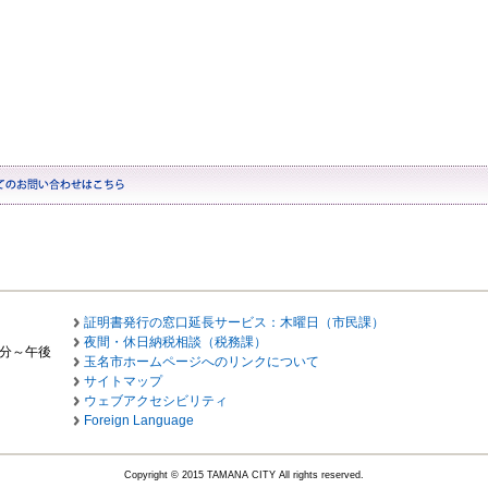
証明書発行の窓口延長サービス：木曜日（市民課）
夜間・休日納税相談（税務課）
0分～午後
玉名市ホームページへのリンクについて
サイトマップ
ウェブアクセシビリティ
Foreign Language
Copyright © 2015 TAMANA CITY All rights reserved.