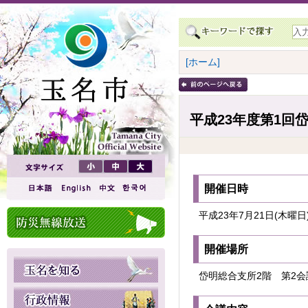
[ホーム]
平成23年度第1回
開催日時
平成23年7月21日(木曜
開催場所
岱明総合支所2階 第2会