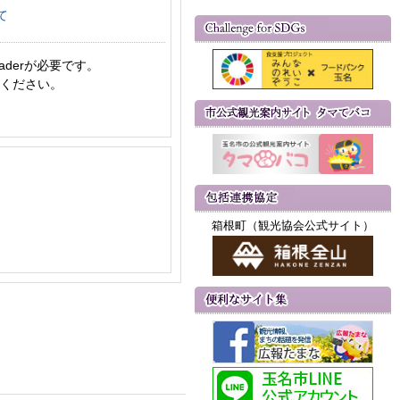
て
aderが必要です。
てください。
箱根町（観光協会公式サイト）