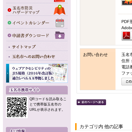
PDF
Ad
お問い合わせ
玉名
住所：
電話番号
ファッ
QRコードを読み取るこ
とで携帯版玉名市の
URLが表示されます。
カテゴリ内 他の記事