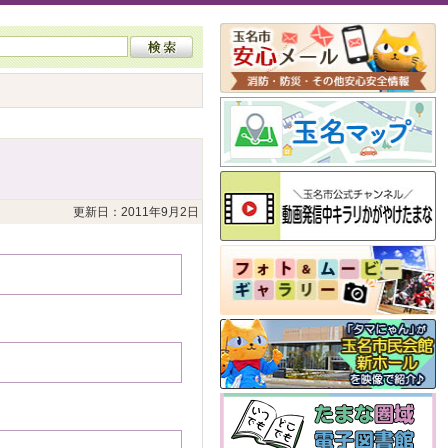
更新日：2011年9月2日