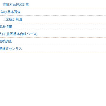
 市町村民経済計算
 学校基本調査
 工業統計調査
気象情報
人口(住民基本台帳ベース)
国勢調査
農林業センサス