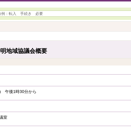
岱明地域協議会概要
日) 午後1時30分から
議室