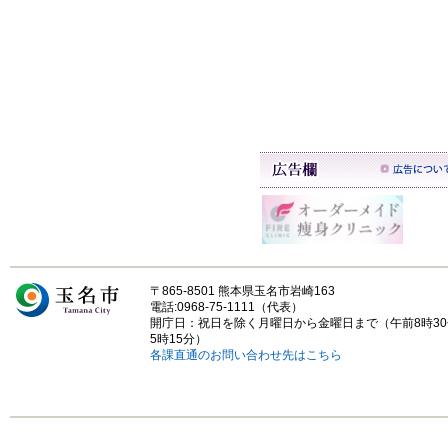
〒865-8501 熊本県玉名市岩崎163
電話:0968-75-1111（代表）
開庁日：祝日を除く月曜日から金曜日まで（午前8時3
5時15分）
各課直通のお問い合わせ先はこちら