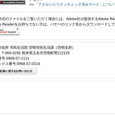
>>
「アクセシビリティチェック済みマーク」につい
形式のファイルをご覧いただく場合には、Adobe社が提供するAdobe Re
obe Readerをお持ちでない方は、バナーのリンク先からダウンロードし
市役所 市民生活部 岱明市民生活課（岱明支所）
〒869-0292 熊本県玉名市岱明町野口2129
:0968-57-1111
クス番号:0968-57-0114