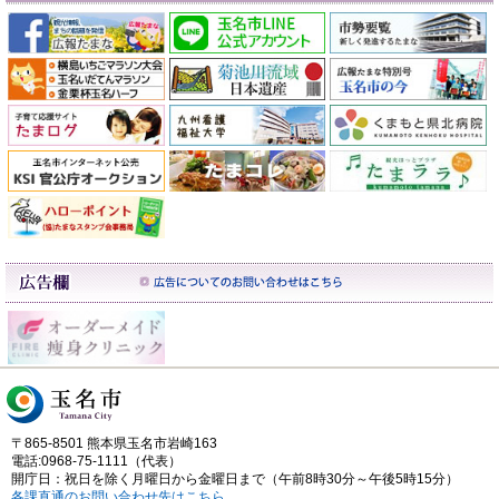
〒865-8501 熊本県玉名市岩崎163
電話:0968-75-1111（代表）
開庁日：祝日を除く月曜日から金曜日まで（午前8時30分～午後5時15分）
各課直通のお問い合わせ先はこちら