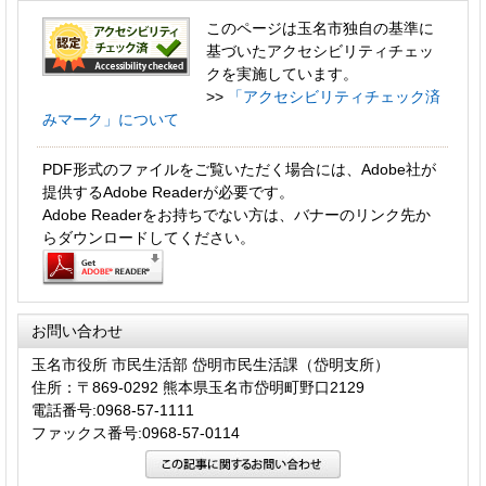
このページは玉名市独自の基準に
基づいたアクセシビリティチェッ
クを実施しています。
>>
「アクセシビリティチェック済
みマーク」について
PDF形式のファイルをご覧いただく場合には、Adobe社が
提供するAdobe Readerが必要です。
Adobe Readerをお持ちでない方は、バナーのリンク先か
らダウンロードしてください。
お問い合わせ
玉名市役所 市民生活部 岱明市民生活課（岱明支所）
住所：〒869-0292 熊本県玉名市岱明町野口2129
電話番号:0968-57-1111
ファックス番号:0968-57-0114