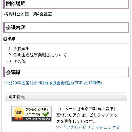
開催場所
横島町公民館 第4会議室
会議内容
議事
役員選出
岱明玉名線事業報告について
その他
会議録
平成20年度第1回岱明地域協会会議録(PDF 約120KB)
追加情報
このページは玉名市独自の基準に
基づいたアクセシビリティチェッ
クを実施しています。
>>
「アクセシビリティチェック済