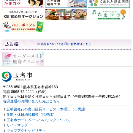
〒865-8501 熊本県玉名市岩崎163
電話:0968-75-1111（代表）
開庁日：祝日を除く月曜日から金曜日まで（午前8時30分～午後5時15分）
各課直通のお問い合わせ先はこちら
証明書発行の窓口延長サービス：木曜日（市民課）
夜間・休日納税相談（税務課）
玉名市ホームページへのリンクについて
サイトマップ
ウェブアクセシビリティ