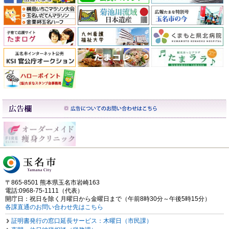
〒865-8501 熊本県玉名市岩崎163
電話:0968-75-1111（代表）
開庁日：祝日を除く月曜日から金曜日まで（午前8時30分～午後5時15分）
各課直通のお問い合わせ先はこちら
証明書発行の窓口延長サービス：木曜日（市民課）