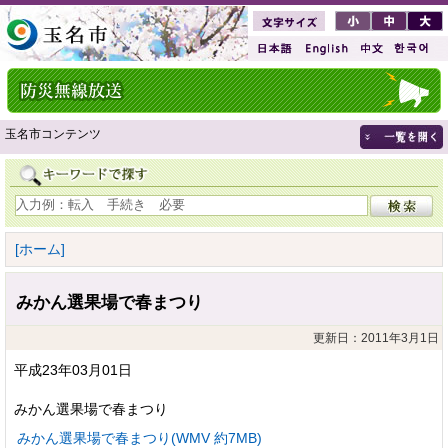
玉名市コンテンツ
[ホーム]
みかん選果場で春まつり
更新日：2011年3月1日
平成23年03月01日
みかん選果場で春まつり
みかん選果場で春まつり(WMV 約7MB)