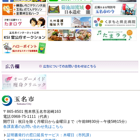
〒865-8501 熊本県玉名市岩崎163
電話:0968-75-1111（代表）
開庁日：祝日を除く月曜日から金曜日まで（午前8時30分～午後5時15分）
各課直通のお問い合わせ先はこちら
証明書発行の窓口延長サービス：木曜日（市民課）